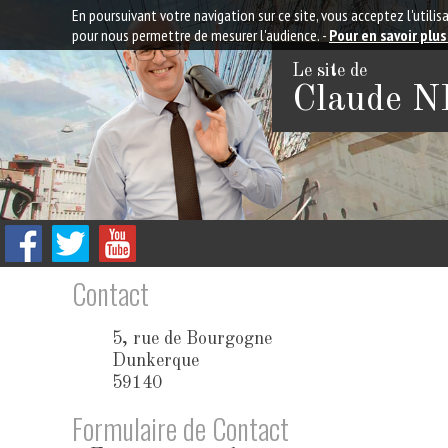
En poursuivant votre navigation sur ce site, vous acceptez l'util
pour nous permettre de mesurer l'audience. -
Pour en savoir plus
Le site de
Claude 
Contact
5, rue de Bourgogne
Dunkerque
59140
Formulaire de Contact