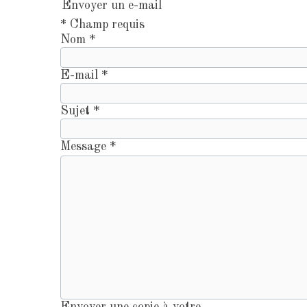
Envoyer un e-mail
*
Champ requis
Nom
*
E-mail
*
Sujet
*
Message
*