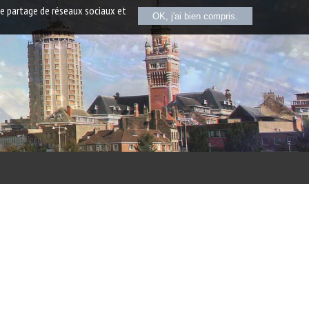
de partage de réseaux sociaux et
OK, j'ai bien compris.