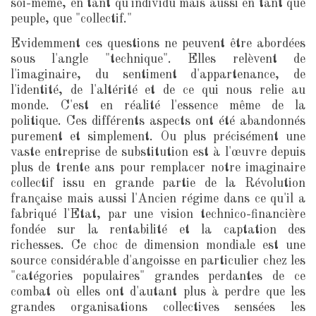
soi-même, en tant qu'individu mais aussi en tant que
peuple, que "collectif."
Evidemment ces questions ne peuvent être abordées
sous l'angle "technique". Elles relèvent de
l'imaginaire, du sentiment d'appartenance, de
l'identité, de l'altérité et de ce qui nous relie au
monde. C'est en réalité l'essence même de la
politique. Ces différents aspects ont été abandonnés
purement et simplement. Ou plus précisément une
vaste entreprise de substitution est à l'œuvre depuis
plus de trente ans pour remplacer notre imaginaire
collectif issu en grande partie de la Révolution
française mais aussi l'Ancien régime dans ce qu'il a
fabriqué l'Etat, par une vision technico-financière
fondée sur la rentabilité et la captation des
richesses. Ce choc de dimension mondiale est une
source considérable d'angoisse en particulier chez les
"catégories populaires" grandes perdantes de ce
combat où elles ont d'autant plus à perdre que les
grandes organisations collectives sensées les