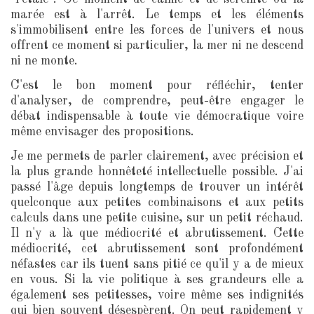
marée est à l'arrêt. Le temps et les éléments
s'immobilisent entre les forces de l'univers et nous
offrent ce moment si particulier, la mer ni ne descend
ni ne monte.
C'est le bon moment pour réfléchir, tenter
d'analyser, de comprendre, peut-être engager le
débat indispensable à toute vie démocratique voire
même envisager des propositions.
Je me permets de parler clairement, avec précision et
la plus grande honnêteté intellectuelle possible. J'ai
passé l'âge depuis longtemps de trouver un intérêt
quelconque aux petites combinaisons et aux petits
calculs dans une petite cuisine, sur un petit réchaud.
Il n'y a là que médiocrité et abrutissement. Cette
médiocrité, cet abrutissement sont profondément
néfastes car ils tuent sans pitié ce qu'il y a de mieux
en vous. Si la vie politique à ses grandeurs elle a
également ses petitesses, voire même ses indignités
qui bien souvent désespèrent. On peut rapidement y