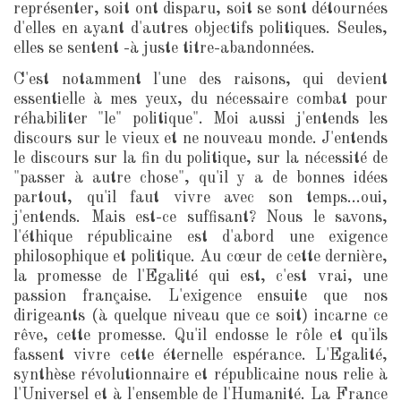
représenter, soit ont disparu, soit se sont détournées
d'elles en ayant d'autres objectifs politiques. Seules,
elles se sentent -à juste titre-abandonnées.
C'est notamment l'une des raisons, qui devient
essentielle à mes yeux, du nécessaire combat pour
réhabiliter "le" politique". Moi aussi j'entends les
discours sur le vieux et ne nouveau monde. J'entends
le discours sur la fin du politique, sur la nécessité de
"passer à autre chose", qu'il y a de bonnes idées
partout, qu'il faut vivre avec son temps...oui,
j'entends. Mais est-ce suffisant? Nous le savons,
l'éthique républicaine est d'abord une exigence
philosophique et politique. Au cœur de cette dernière,
la promesse de l'Egalité qui est, c'est vrai, une
passion française. L'exigence ensuite que nos
dirigeants (à quelque niveau que ce soit) incarne ce
rêve, cette promesse. Qu'il endosse le rôle et qu'ils
fassent vivre cette éternelle espérance. L'Egalité,
synthèse révolutionnaire et républicaine nous relie à
l'Universel et à l'ensemble de l'Humanité. La France