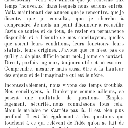
associatifs). Voilà des années que je réfléchis aux
temps "nouveaux" dans lesquels nous serions entrés.
Voilà maintenant des années que je rencontre, que je
discute, que je consulte, que je cherche à
comprendre. Je mets un point d'honneur à recueillir
l'avis de toutes et de tous, de rester en permanence
disponible et à l'écoute de mes concitoyens, quelles
que soient leurs conditions, leurs fonctions, leurs
statuts, leurs origines...J'avoue que ce n'est pas ce
qu'il y a de plus difficile pour moi, j'aime ce contact.
Direct, parfois rugueux, toujours utile et nécessaire.
Comprendre, mesurer mais aussi être à la hauteur
des enjeux et de l'imaginaire qui est le nôtre.
Incontestablement, nous vivons des temps troublés.
Nos concitoyens, à Dunkerque comme ailleurs, se
posent une multitude de questions. Emploi,
logement, sécurité...nous connaissons tous cela.
Mais le malaise ne s'arrête pas là. Il est bien plus
profond. Il est lié également à des questions qui
touchent à ce qui relèvent de l'idée qu'on se fait de