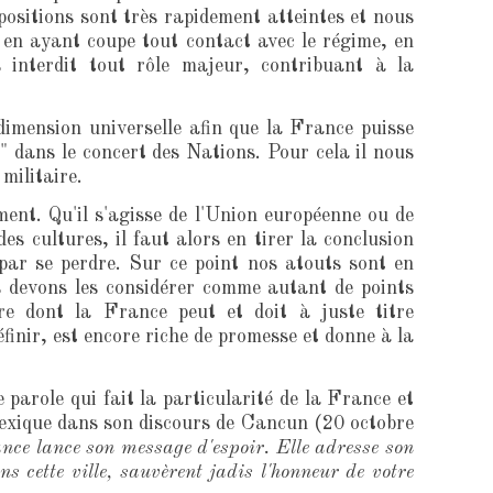
 positions sont très rapidement atteintes et nous
 en ayant coupe tout contact avec le régime, en
interdit tout rôle majeur, contribuant à la
dimension universelle afin que la France puisse
s" dans le concert des Nations. Pour cela il nous
militaire.
ment. Qu'il s'agisse de l'Union européenne ou de
s cultures, il faut alors en tirer la conclusion
a par se perdre. Sur ce point nos atouts sont en
s devons les considérer comme autant de points
ure dont la France peut et doit à juste titre
finir, est encore riche de promesse et donne à la
 parole qui fait la particularité de la France et
xique dans son discours de Cancun (20 octobre
ance lance son message d'espoir. Elle adresse son
cette ville, sauvèrent jadis l'honneur de votre