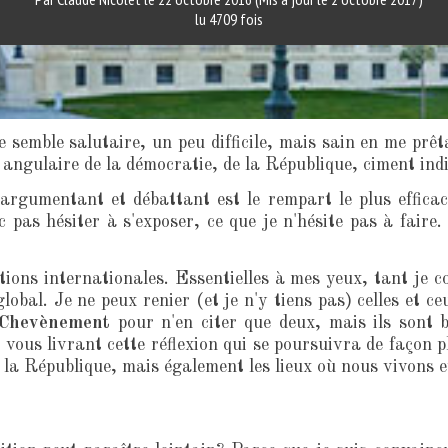
lu 4709 fois
 semble salutaire, un peu difficile, mais sain en me prêta
 angulaire de la démocratie, de la République, ciment indi
 argumentant et débattant est le rempart le plus efficac
pas hésiter à s'exposer, ce que je n'hésite pas à faire. 
ons internationales. Essentielles à mes yeux, tant je co
lobal. Je ne peux renier (et je n'y tiens pas) celles et 
 Chevènement
pour n'en citer que deux, mais ils sont b
 vous livrant cette réflexion qui se poursuivra de façon plu
t la République, mais également les lieux où nous vivons e