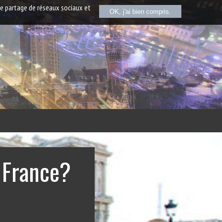
de partage de réseaux sociaux et
OK, j'ai bien compris.
a France?