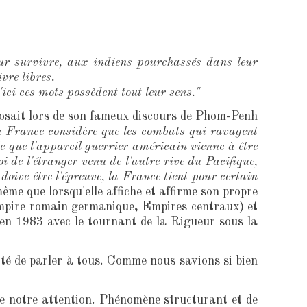
ur survivre, aux indiens pourchassés dans leur
vre libres.
'ici ces mots possèdent tout leur sens."
osait lors de son fameux discours de Phom-Penh
a France considère que les combats qui ravagent
e que l'appareil guerrier américain vienne à être
i de l'étranger venu de l'autre rive du Pacifique,
 doive être l'épreuve, la France tient pour certain
ême que lorsqu'elle affiche et affirme son propre
t-Empire romain germanique, Empires centraux) et
 en 1983 avec le tournant de la Rigueur sous la
ité de parler à tous. Comme nous savions si bien
e notre attention. Phénomène structurant et de