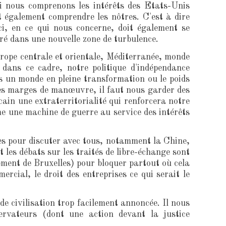
 Si nous comprenons les intérêts des Etats-Unis
t également comprendre les nôtres. C'est à dire
ci, en ce qui nous concerne, doit également se
tré dans une nouvelle zone de turbulence.
rope centrale et orientale, Méditerranée, monde
dans ce cadre, notre politique d'indépendance
s un monde en pleine transformation ou le poids
des marges de manœuvre, il faut nous garder des
ain une extraterritorialité qui renforcera notre
me une machine de guerre au service des intérêts
bres pour discuter avec tous, notamment la Chine,
 les débats sur les traités de libre-échange sont
lement de Bruxelles) pour bloquer partout où cela
ercial, le droit des entreprises ce qui serait le
de civilisation trop facilement annoncée. Il nous
ervateurs (dont une action devant la justice