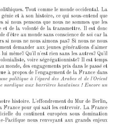
nolithiques. Tout comme le monde occidental. La
génie et à son histoire, ce qui sous-entend que
res si nous pensons que nous ne sommes que les
et de la volonté de la transmettre. Il est donc
ible d'être au monde sans conscience de soi car la
urs si nous ne nous aimons pas? Si nous ne nous
mment demander aux jeunes générations d'aimer
lui même? Qu'il n'est rien sans les autres? Qu'il
colonialiste, voire ségrégationniste? Il est temps
 au monde, des engagements pris dans le passé et
que
à propos de l'engagement de la France dans
une politique à l'égard des Arabes et de l'Orient
pe nordique aux barrières hautaines ! Encore un
otre histoire. L'effondrement du Mur de Berlin,
la France pour qui sait les entrevoir. La France
icielle du continent européen sous domination
sie-Pacifique nous renvoyant aux grands enjeux