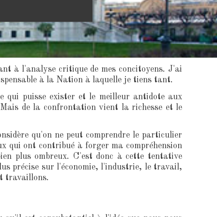
nt à l'analyse critique de mes concitoyens. J'ai
spensable à la Nation à laquelle je tiens tant.
e qui puisse exister et le meilleur antidote aux
Mais de la confrontation vient la richesse et le
nsidère qu'on ne peut comprendre le particulier
ceux qui ont contribué à forger ma compréhension
ien plus ombreux. C'est donc à cette tentative
s précise sur l'économie, l'industrie, le travail,
t travaillons.