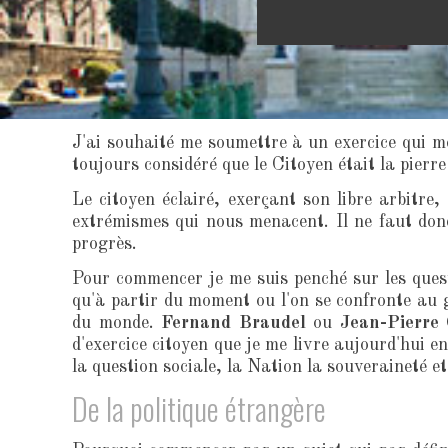
J'ai souhaité me soumettre à un exercice qui me
toujours considéré que le Citoyen était la pierre
Le citoyen éclairé, exerçant son libre arbitre,
extrémismes qui nous menacent. Il ne faut donc 
progrès.
Pour commencer je me suis penché sur les questi
qu'à partir du moment ou l'on se confronte au g
du monde.
Fernand Braudel
ou
Jean-Pierre
d'exercice citoyen que je me livre aujourd'hui en
la question sociale, la Nation la souveraineté e
De la politique étrangère