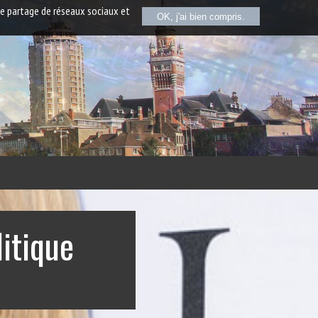
de partage de réseaux sociaux et
OK, j'ai bien compris.
itique