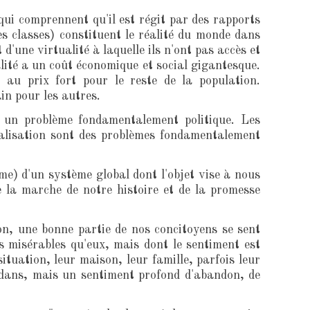
ui comprennent qu'il est régit par des rapports
es classes) constituent le réalité du monde dans
'une virtualité à laquelle ils n'ont pas accès et
alité a un coût économique et social gigantesque.
t au prix fort pour le reste de la population.
in pour les autres.
t un problème fondamentalement politique. Les
rialisation sont des problèmes fondamentalement
ème) d'un système global dont l'objet vise à nous
e la marche de notre histoire et de la promesse
on, une bonne partie de nos concitoyens se sent
 misérables qu'eux, mais dont le sentiment est
situation, leur maison, leur famille, parfois leur
dedans, mais un sentiment profond d'abandon, de