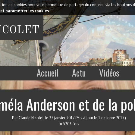
isation de cookies pour vous permettre de partager du contenu via les boutons 
 et paramétrer les cookies
NICOLET
Accueil
Actu
Vidéos
méla Anderson et de la pol
Par Claude Nicolet
le 27 janvier 2017
(Mis à jour le 1 octobre 2017)
lu 5203 fois