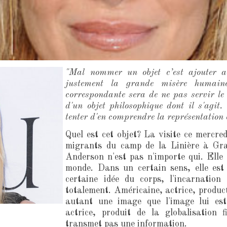
"Mal nommer un objet c’est ajouter 
justement la grande misère humain
correspondante sera de ne pas servir le
d'un objet philosophique dont il s'agit
tenter d'en comprendre la représentation e
Quel est cet objet? La visite ce merc
migrants du camp de la Linière à Gra
Anderson n'est pas n'importe qui. Elle
monde. Dans un certain sens, elle es
certaine idée du corps, l'incarnation
totalement. Américaine, actrice, product
autant une image que l'image lui est 
actrice, produit de la globalisation f
transmet pas une information.