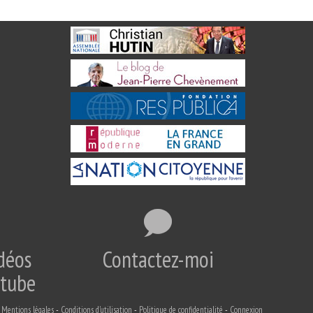
déos
Contactez-moi
utube
Mentions légales
Conditions d'utilisation
Politique de confidentialité
Connexion