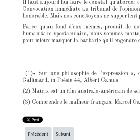
Il faut aujourd'hui faire le constat qu'aborder
Convocation immédiate au tribunal de l'opinion.
honorable. Mais nos concitoyens ne supportent pl
Parce qu'au fond d'eux mêmes, produit de notre
humanitaro-spectaculaire, nous sommes morts. L
pour mieux masquer la barbarie qu'il engendre et
(1)« Sur une philosophie de l’expression », 
Gallimard, in Poésie 44, Albert Camus
(2) Matrix est un film australo-américain de sc
(3) Comprendre le malheur français. Marcel G
Précédent
Suivant