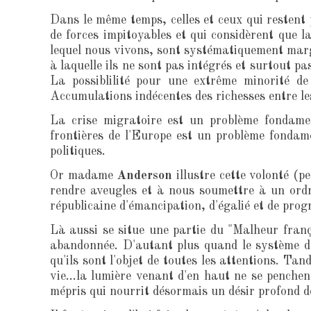
Dans le même temps, celles et ceux qui restent 
de forces impitoyables et qui considèrent que l
lequel nous vivons, sont systématiquement margin
à laquelle ils ne sont pas intégrés et surtout p
La possiblilité pour une extrême minorité de 
Accumulations indécentes des richesses entre le
La crise migratoire est un problème fondamen
frontières de l'Europe est un problème fondame
politiques.
Or madame
Anderson
illustre cette volonté (p
rendre aveugles et à nous soumettre à un ordre
républicaine d'émancipation, d'égalié et de progr
Là aussi se situe une partie du "Malheur fran
abandonnée. D'autant plus quand le système do
qu'ils sont l'objet de toutes les attentions. Tan
vie...la lumière venant d'en haut ne se penche
mépris qui nourrit désormais un désir profond de