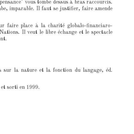
n pensance" vous tombe dessus à bras raccourcis.
e, imparable. Il faut se justifier, faire amende
ur faire place à la charité globalo-financiaro-
tions. Il veut le libre échange et le spectacle
nt.
 sur la nature et la fonction du langage, éd.
et sorti en 1999.