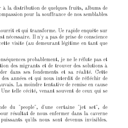
 à la distribution de quelques fruits, albums de
compassion pour la souffrance de nos semblables
ourrit et qui transforme. Ue rapide enquête sur
t nécessaire. Il n'y a pas de prise de conscience
cette visite (au demeurant légitime en tant que
séquences probablement, je ne le réfute pas et
ation des migrants et de trouver des solutions à
order dans ses fondements et sa réalité. Cette
des années et qui nous interdit de réfléchir de
mauvais. La moindre tentative de remise en cause
. Une telle cécité, venant souvent de ceux qui se
de du "people", d'une certaine "jet set", de
pour résultat de nous enfermer dans la caverne
puissants qu'ils nous sont devenus invisibles.